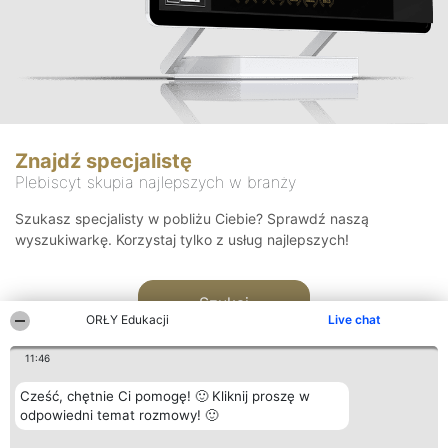
Znajdź specjalistę
Plebiscyt skupia najlepszych w branży
Szukasz specjalisty w pobliżu Ciebie? Sprawdź naszą
wyszukiwarkę. Korzystaj tylko z usług najlepszych!
Szukaj
ORŁY Edukacji
Live chat
11:46
Cześć, chętnie Ci pomogę! 🙂 Kliknij proszę w
odpowiedni temat rozmowy! 🙂