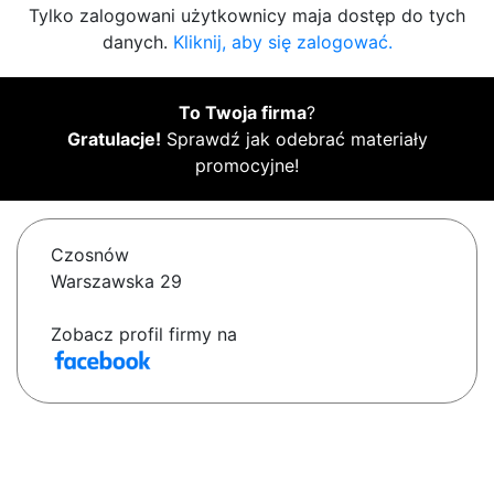
Tylko zalogowani użytkownicy maja dostęp do tych
danych.
Kliknij, aby się zalogować.
To Twoja firma
?
Gratulacje!
Sprawdź jak odebrać materiały
promocyjne!
Czosnów
Warszawska 29
Zobacz profil firmy na