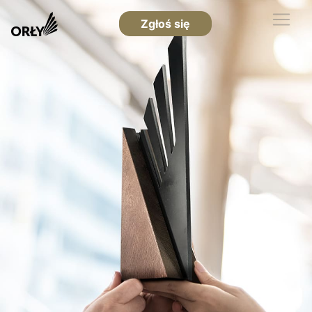
Zgłoś się