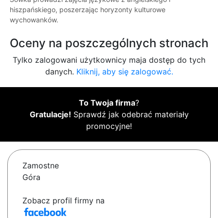
hiszpańskiego, poszerzając horyzonty kulturowe
wychowanków.
Oceny na poszczególnych stronach
Tylko zalogowani użytkownicy maja dostęp do tych
danych.
Kliknij, aby się zalogować.
To Twoja firma
?
Gratulacje!
Sprawdź jak odebrać materiały
promocyjne!
Zamostne
Góra
Zobacz profil firmy na