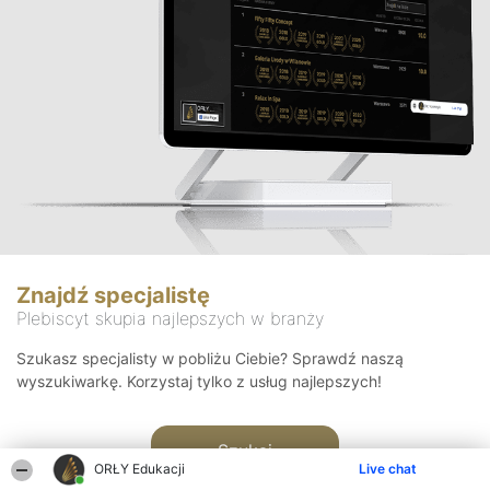
Znajdź specjalistę
Plebiscyt skupia najlepszych w branży
Szukasz specjalisty w pobliżu Ciebie? Sprawdź naszą
wyszukiwarkę. Korzystaj tylko z usług najlepszych!
Szukaj
ORŁY Edukacji
Live chat