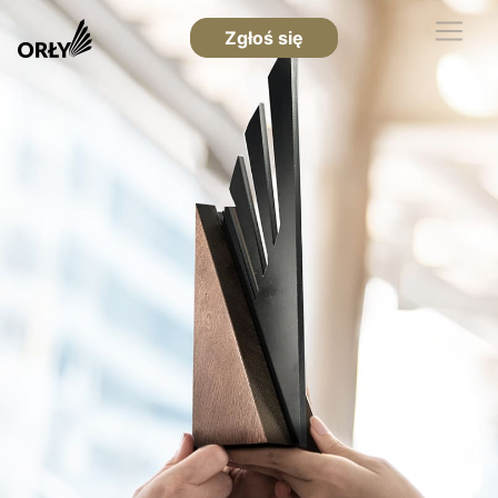
Zgłoś się