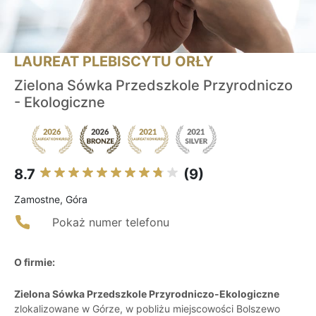
LAUREAT PLEBISCYTU ORŁY
Zielona Sówka Przedszkole Przyrodniczo
- Ekologiczne
8.7
(9)
Zamostne, Góra
Pokaż numer telefonu
O firmie:
Zielona Sówka Przedszkole Przyrodniczo-Ekologiczne
zlokalizowane w Górze, w pobliżu miejscowości Bolszewo