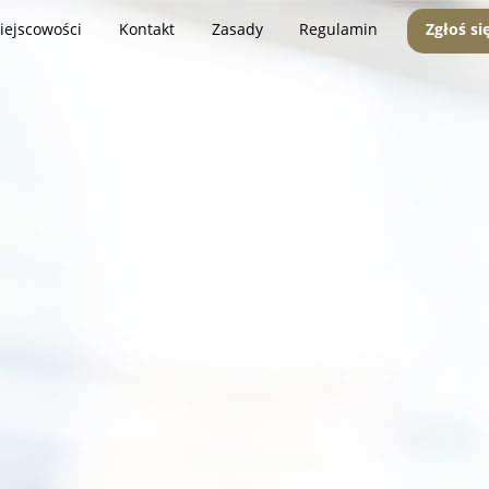
iejscowości
Kontakt
Zasady
Regulamin
Zgłoś si