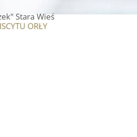
ek" Stara Wieś
ISCYTU ORŁY