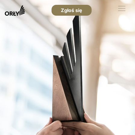
Zgłoś się