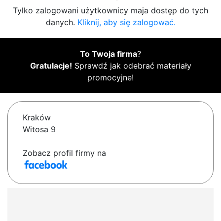
Tylko zalogowani użytkownicy maja dostęp do tych
danych.
Kliknij, aby się zalogować.
To Twoja firma
?
Gratulacje!
Sprawdź jak odebrać materiały
promocyjne!
Kraków
Witosa 9
Zobacz profil firmy na