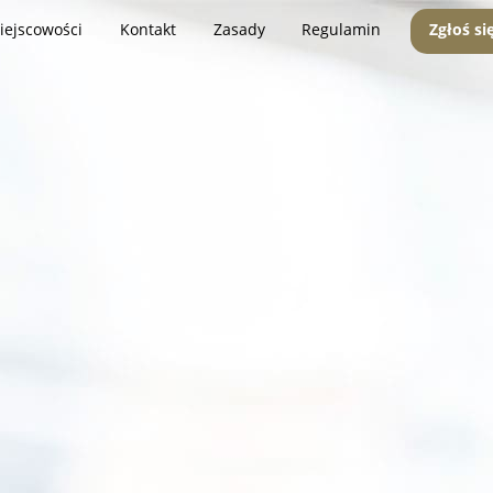
iejscowości
Kontakt
Zasady
Regulamin
Zgłoś si