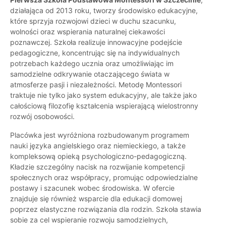
działająca od 2013 roku, tworzy środowisko edukacyjne,
które sprzyja rozwojowi dzieci w duchu szacunku,
wolności oraz wspierania naturalnej ciekawości
poznawczej. Szkoła realizuje innowacyjne podejście
pedagogiczne, koncentrując się na indywidualnych
potrzebach każdego ucznia oraz umożliwiając im
samodzielne odkrywanie otaczającego świata w
atmosferze pasji i niezależności. Metodę Montessori
traktuje nie tylko jako system edukacyjny, ale także jako
całościową filozofię kształcenia wspierającą wielostronny
rozwój osobowości.
Placówka jest wyróżniona rozbudowanym programem
nauki języka angielskiego oraz niemieckiego, a także
kompleksową opieką psychologiczno-pedagogiczną.
Kładzie szczególny nacisk na rozwijanie kompetencji
społecznych oraz współpracy, promując odpowiedzialne
postawy i szacunek wobec środowiska. W ofercie
znajduje się również wsparcie dla edukacji domowej
poprzez elastyczne rozwiązania dla rodzin. Szkoła stawia
sobie za cel wspieranie rozwoju samodzielnych,