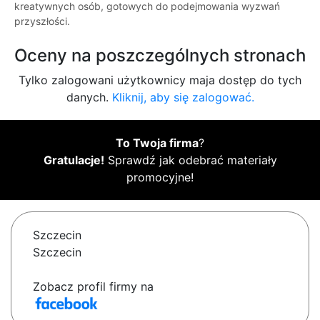
kreatywnych osób, gotowych do podejmowania wyzwań
przyszłości.
Oceny na poszczególnych stronach
Tylko zalogowani użytkownicy maja dostęp do tych
danych.
Kliknij, aby się zalogować.
To Twoja firma
?
Gratulacje!
Sprawdź jak odebrać materiały
promocyjne!
Szczecin
Szczecin
Zobacz profil firmy na