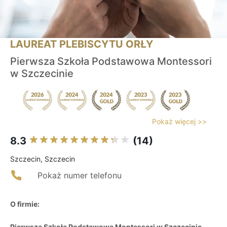
LAUREAT PLEBISCYTU ORŁY
Pierwsza Szkoła Podstawowa Montessori
w Szczecinie
Pokaż więcej >>
8.3
(14)
Szczecin, Szczecin
Pokaż numer telefonu
O firmie:
Pierwsza Szkoła Podstawowa Montessori w Szczecinie
,