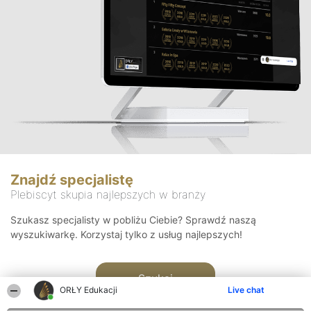
Znajdź specjalistę
Plebiscyt skupia najlepszych w branży
Szukasz specjalisty w pobliżu Ciebie? Sprawdź naszą
wyszukiwarkę. Korzystaj tylko z usług najlepszych!
Szukaj
ORŁY Edukacji
Live chat