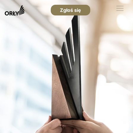
Zgłoś się