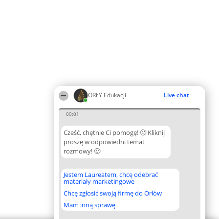
ORŁY Edukacji
Live chat
09:01
Cześć, chętnie Ci pomogę! 🙂 Kliknij
proszę w odpowiedni temat
rozmowy! 🙂
Jestem Laureatem, chcę odebrać
materiały marketingowe
Chcę zgłosić swoją firmę do Orłów
Mam inną sprawę