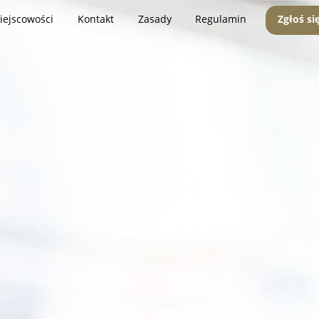
iejscowości
Kontakt
Zasady
Regulamin
Zgłoś si