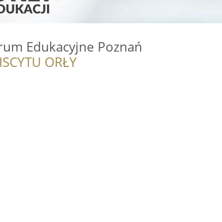
rum Edukacyjne Poznań
ISCYTU ORŁY