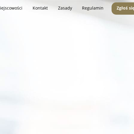
iejscowości
Kontakt
Zasady
Regulamin
Zgłoś si