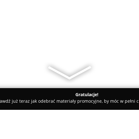
Gratulacje!
awdź już teraz jak odebrać materiały promocyjne, by móc w pełni c
ademie Muzyczne - Kutno
Akademickie Liceum Ogólnokształcąc