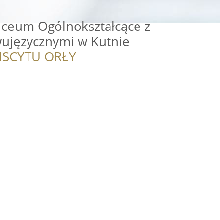
iceum Ogólnokształcące z
ujęzycznymi w Kutnie
ISCYTU ORŁY