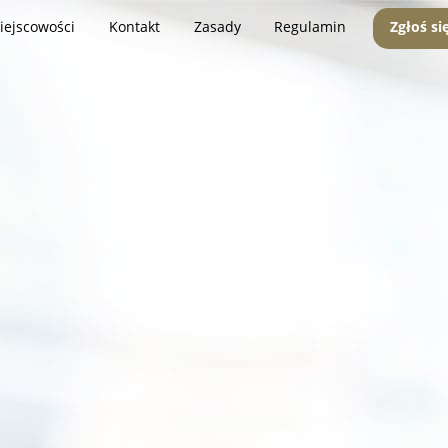
iejscowości
Kontakt
Zasady
Regulamin
Zgłoś si