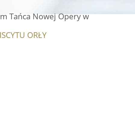
um Tańca Nowej Opery w
ISCYTU ORŁY