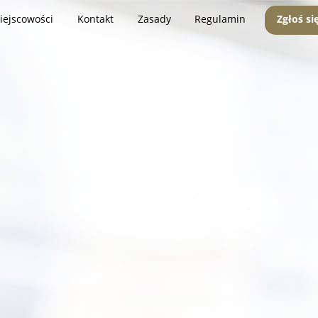
iejscowości
Kontakt
Zasady
Regulamin
Zgłoś si