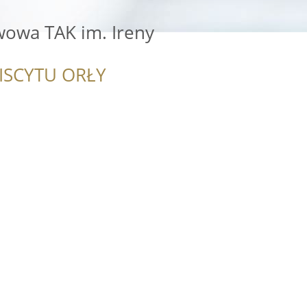
wowa TAK im. Ireny
ISCYTU ORŁY