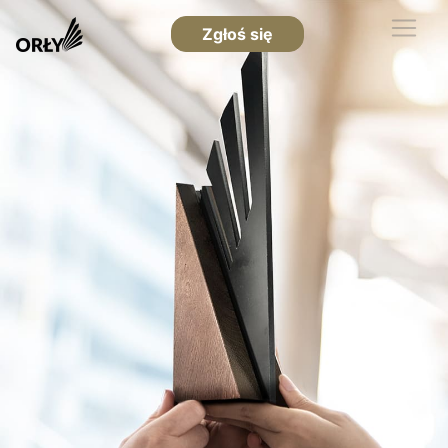
Zgłoś się