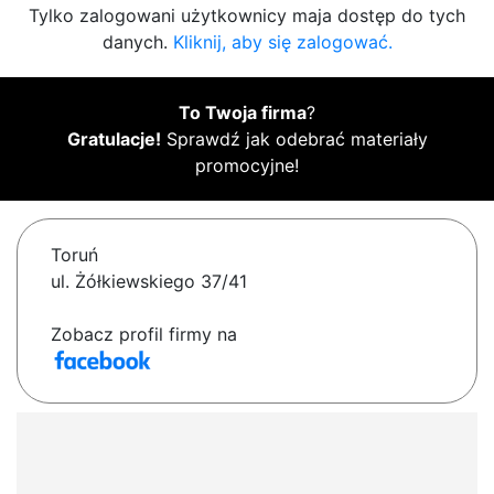
Tylko zalogowani użytkownicy maja dostęp do tych
danych.
Kliknij, aby się zalogować.
To Twoja firma
?
Gratulacje!
Sprawdź jak odebrać materiały
promocyjne!
Toruń
ul. Żółkiewskiego 37/41
Zobacz profil firmy na