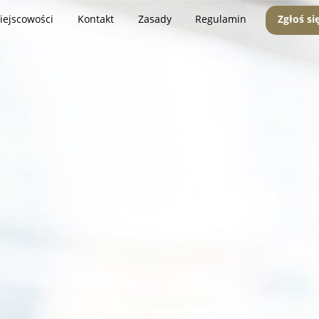
iejscowości
Kontakt
Zasady
Regulamin
Zgłoś si