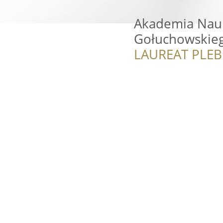
Akademia Nauk
Gołuchowskie
LAUREAT PLEB