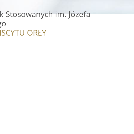
 Stosowanych im. Józefa
go
ISCYTU ORŁY