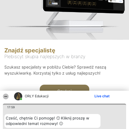
Znajdź specjalistę
Plebiscyt skupia najlepszych w branży
Szukasz specjalisty w pobliżu Ciebie? Sprawdź naszą
wyszukiwarkę. Korzystaj tylko z usług najlepszych!
Szukaj
ORŁY Edukacji
Live chat
17:59
Cześć, chętnie Ci pomogę! 🙂 Kliknij proszę w
odpowiedni temat rozmowy! 🙂