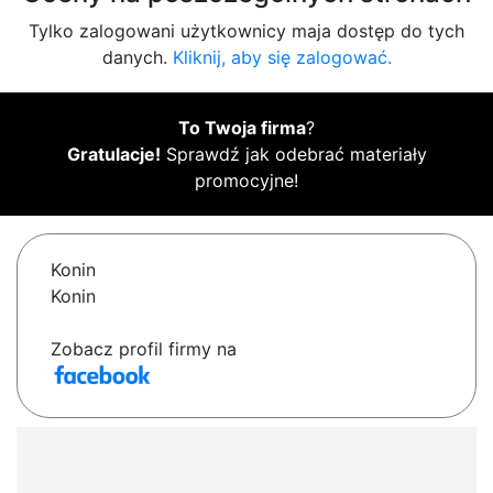
Tylko zalogowani użytkownicy maja dostęp do tych
danych.
Kliknij, aby się zalogować.
To Twoja firma
?
Gratulacje!
Sprawdź jak odebrać materiały
promocyjne!
Konin
Konin
Zobacz profil firmy na