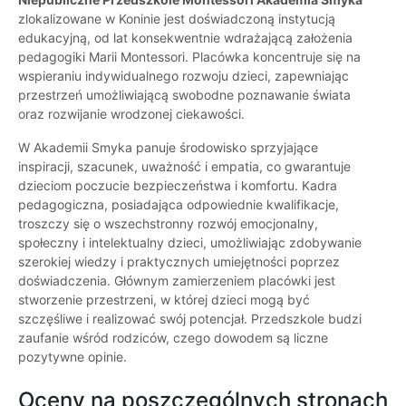
zlokalizowane w Koninie jest doświadczoną instytucją
edukacyjną, od lat konsekwentnie wdrażającą założenia
pedagogiki Marii Montessori. Placówka koncentruje się na
wspieraniu indywidualnego rozwoju dzieci, zapewniając
przestrzeń umożliwiającą swobodne poznawanie świata
oraz rozwijanie wrodzonej ciekawości.
W Akademii Smyka panuje środowisko sprzyjające
inspiracji, szacunek, uważność i empatia, co gwarantuje
dzieciom poczucie bezpieczeństwa i komfortu. Kadra
pedagogiczna, posiadająca odpowiednie kwalifikacje,
troszczy się o wszechstronny rozwój emocjonalny,
społeczny i intelektualny dzieci, umożliwiając zdobywanie
szerokiej wiedzy i praktycznych umiejętności poprzez
doświadczenia. Głównym zamierzeniem placówki jest
stworzenie przestrzeni, w której dzieci mogą być
szczęśliwe i realizować swój potencjał. Przedszkole budzi
zaufanie wśród rodziców, czego dowodem są liczne
pozytywne opinie.
Oceny na poszczególnych stronach