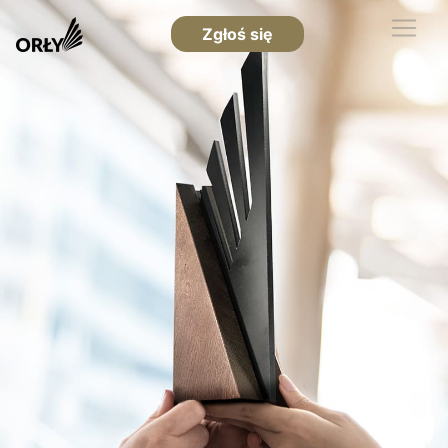
Zgłoś się