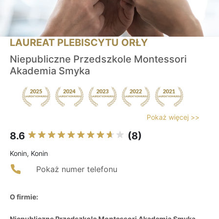
LAUREAT PLEBISCYTU ORŁY
Niepubliczne Przedszkole Montessori
Akademia Smyka
Pokaż więcej >>
8.6
(8)
Konin, Konin
Pokaż numer telefonu
O firmie:
Niepubliczne Przedszkole Montessori Akademia Smyka