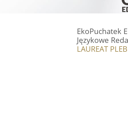
EkoPuchatek E
Językowe Red
LAUREAT PLEB