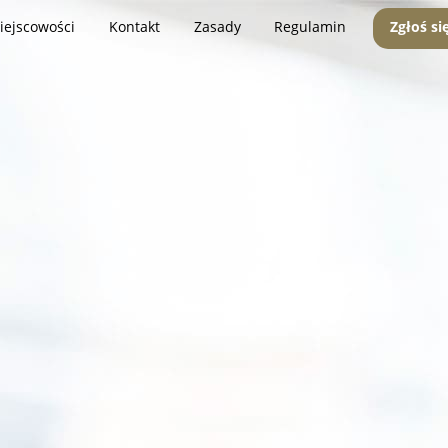
iejscowości
Kontakt
Zasady
Regulamin
Zgłoś si