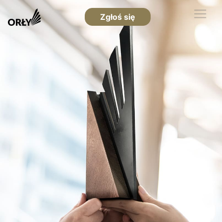
Zgłoś się