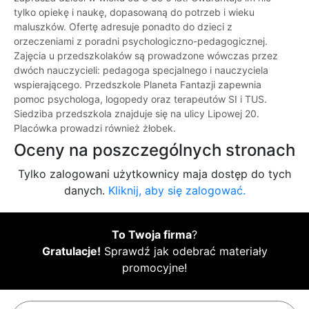
tylko opiekę i naukę, dopasowaną do potrzeb i wieku
maluszków. Ofertę adresuje ponadto do dzieci z
orzeczeniami z poradni psychologiczno-pedagogicznej.
Zajęcia u przedszkolaków są prowadzone wówczas przez
dwóch nauczycieli: pedagoga specjalnego i nauczyciela
wspierającego. Przedszkole Planeta Fantazji zapewnia
pomoc psychologa, logopedy oraz terapeutów SI i TUS.
Siedziba przedszkola znajduje się na ulicy Lipowej 20.
Placówka prowadzi również żłobek.
Oceny na poszczególnych stronach
Tylko zalogowani użytkownicy maja dostęp do tych
danych.
Kliknij, aby się zalogować.
To Twoja firma
?
Gratulacje!
Sprawdź jak odebrać materiały
promocyjne!