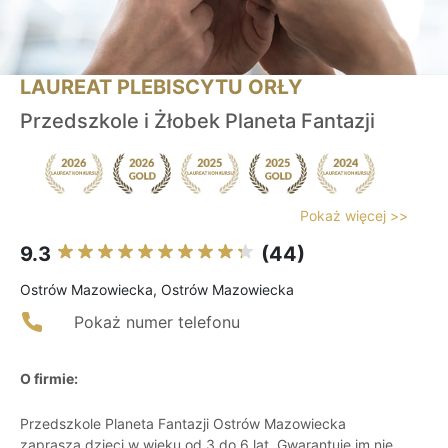
LAUREAT PLEBISCYTU ORŁY
Przedszkole i Żłobek Planeta Fantazji
Pokaż więcej >>
9.3
(44)
Ostrów Mazowiecka, Ostrów Mazowiecka
Pokaż numer telefonu
O firmie:
Przedszkole Planeta Fantazji Ostrów Mazowiecka
zaprasza dzieci w wieku od 3 do 6 lat. Gwarantuje im nie