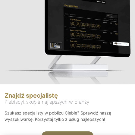
Znajdź specjalistę
Plebiscyt skupia najlepszych w branży
Szukasz specjalisty w pobliżu Ciebie? Sprawdź naszą
wyszukiwarkę. Korzystaj tylko z usług najlepszych!