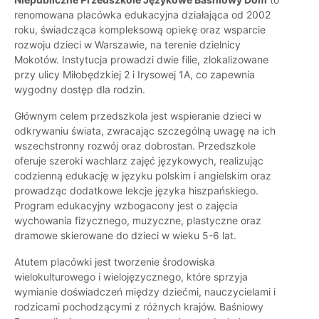
renomowana placówka edukacyjna działająca od 2002
roku, świadcząca kompleksową opiekę oraz wsparcie
rozwoju dzieci w Warszawie, na terenie dzielnicy
Mokotów. Instytucja prowadzi dwie filie, zlokalizowane
przy ulicy Miłobędzkiej 2 i Irysowej 1A, co zapewnia
wygodny dostęp dla rodzin.
Głównym celem przedszkola jest wspieranie dzieci w
odkrywaniu świata, zwracając szczególną uwagę na ich
wszechstronny rozwój oraz dobrostan. Przedszkole
oferuje szeroki wachlarz zajęć językowych, realizując
codzienną edukację w języku polskim i angielskim oraz
prowadząc dodatkowe lekcje języka hiszpańskiego.
Program edukacyjny wzbogacony jest o zajęcia
wychowania fizycznego, muzyczne, plastyczne oraz
dramowe skierowane do dzieci w wieku 5-6 lat.
Atutem placówki jest tworzenie środowiska
wielokulturowego i wielojęzycznego, które sprzyja
wymianie doświadczeń między dziećmi, nauczycielami i
rodzicami pochodzącymi z różnych krajów. Baśniowy