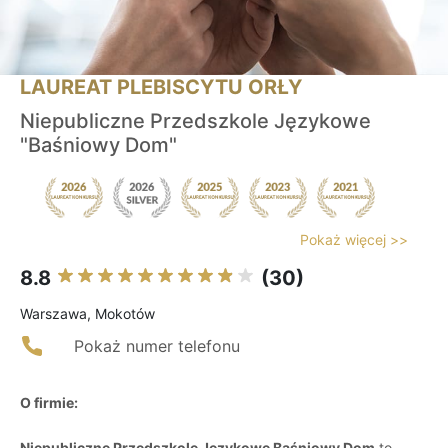
LAUREAT PLEBISCYTU ORŁY
Niepubliczne Przedszkole Językowe
"Baśniowy Dom"
Pokaż więcej >>
8.8
(30)
Warszawa, Mokotów
Pokaż numer telefonu
O firmie:
Niepubliczne Przedszkole Językowe Baśniowy Dom
to