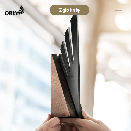
Zgłoś się