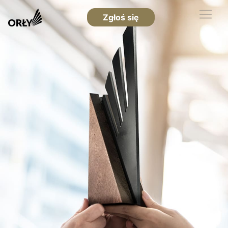
Zgłoś się