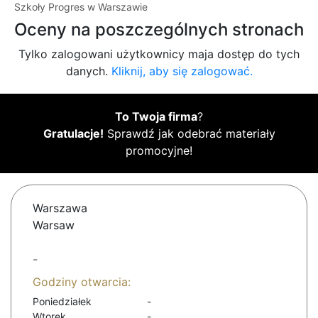
Szkoły Progres w Warszawie
Oceny na poszczególnych stronach
Tylko zalogowani użytkownicy maja dostęp do tych
danych.
Kliknij, aby się zalogować.
To Twoja firma
?
Gratulacje!
Sprawdź jak odebrać materiały
promocyjne!
Warszawa
Warsaw
-
Godziny otwarcia:
Poniedziałek
-
Wtorek
-