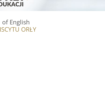
 of English
ISCYTU ORŁY