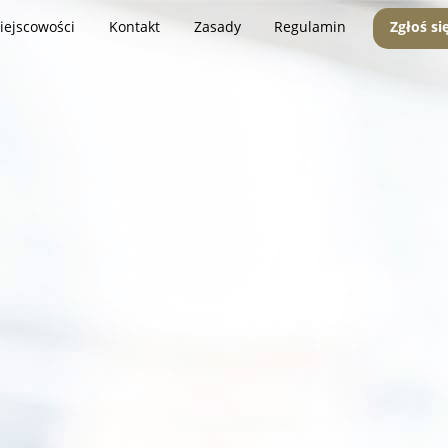
iejscowości
Kontakt
Zasady
Regulamin
Zgłoś si