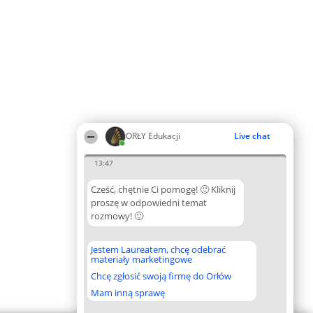
ORŁY Edukacji
Live chat
13:47
Cześć, chętnie Ci pomogę! 🙂 Kliknij
proszę w odpowiedni temat
rozmowy! 🙂
Jestem Laureatem, chcę odebrać
materiały marketingowe
Chcę zgłosić swoją firmę do Orłów
Mam inną sprawę