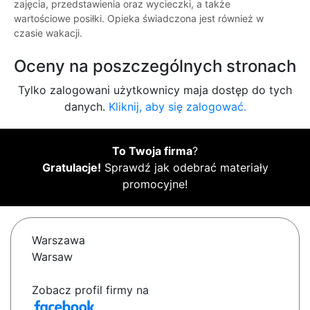
zajęcia, przedstawienia oraz wycieczki, a także
wartościowe posiłki. Opieka świadczona jest również w
czasie wakacji.
Oceny na poszczególnych stronach
Tylko zalogowani użytkownicy maja dostęp do tych
danych.
Kliknij, aby się zalogować.
To Twoja firma
?
Gratulacje!
Sprawdź jak odebrać materiały
promocyjne!
Warszawa
Warsaw
Zobacz profil firmy na