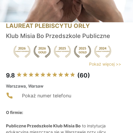
LAUREAT PLEBISCYTU ORŁY
Klub Misia Bo Przedszkole Publiczne
Pokaż więcej >>
9.8
(60)
Warszawa, Warsaw
Pokaż numer telefonu
O firmie:
Publiczne Przedszkole Klub Misia Bo
to instytucja
edukacyjna mieszcząca się w Warszawie przy ulicy