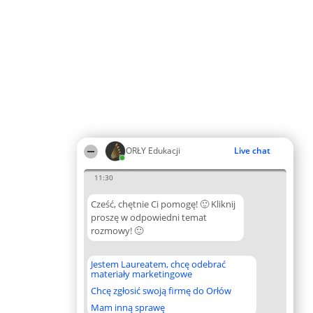
ORŁY Edukacji
Live chat
11:30
Cześć, chętnie Ci pomogę! 🙂 Kliknij
proszę w odpowiedni temat
rozmowy! 🙂
Jestem Laureatem, chcę odebrać
materiały marketingowe
Chcę zgłosić swoją firmę do Orłów
Mam inną sprawę