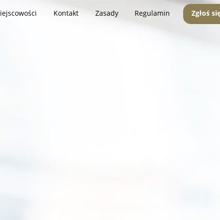
iejscowości
Kontakt
Zasady
Regulamin
Zgłoś si