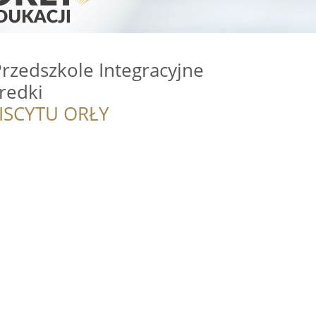
rzedszkole Integracyjne
redki
ISCYTU ORŁY