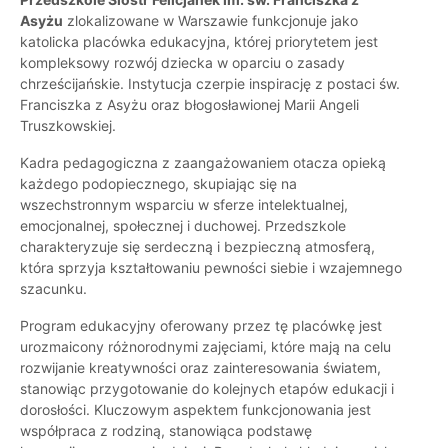
Asyżu
zlokalizowane w Warszawie funkcjonuje jako
katolicka placówka edukacyjna, której priorytetem jest
kompleksowy rozwój dziecka w oparciu o zasady
chrześcijańskie. Instytucja czerpie inspirację z postaci św.
Franciszka z Asyżu oraz błogosławionej Marii Angeli
Truszkowskiej.
Kadra pedagogiczna z zaangażowaniem otacza opieką
każdego podopiecznego, skupiając się na
wszechstronnym wsparciu w sferze intelektualnej,
emocjonalnej, społecznej i duchowej. Przedszkole
charakteryzuje się serdeczną i bezpieczną atmosferą,
która sprzyja kształtowaniu pewności siebie i wzajemnego
szacunku.
Program edukacyjny oferowany przez tę placówkę jest
urozmaicony różnorodnymi zajęciami, które mają na celu
rozwijanie kreatywności oraz zainteresowania światem,
stanowiąc przygotowanie do kolejnych etapów edukacji i
dorosłości. Kluczowym aspektem funkcjonowania jest
współpraca z rodziną, stanowiąca podstawę