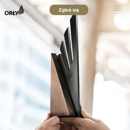
Zgłoś się