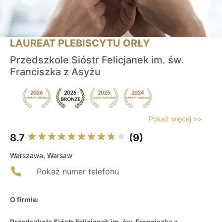
LAUREAT PLEBISCYTU ORŁY
Przedszkole Sióstr Felicjanek im. św.
Franciszka z Asyżu
Pokaż więcej >>
8.7
(9)
Warszawa, Warsaw
Pokaż numer telefonu
O firmie:
Przedszkole Sióstr Felicjanek im. św. Franciszka z