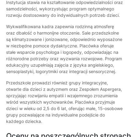
Instytucja stawia na kształtowanie odpowiedzialności oraz
samodzielności, wykorzystując program optymalnego
rozwoju dostosowany do indywidualnych potrzeb dzieci.
Wykwalifikowana kadra zapewnia rodzinną atmosferę
oraz dbałość o harmonijne otoczenie. Sale przedszkolne
są klimatyzowane i jonizowane, odpowiednio wyposażone
w niezbędne pomoce dydaktyczne. Placówka oferuje
stałe wsparcie psychologa i logopedy, odpowiadając na
różnorodne potrzeby oraz wyzwania rozwojowe. Program
edukacyjny uzupełniają zajęcia z języka angielskiego,
sensoplastyki, logorytmiki oraz integracji sensorycznej.
Przedszkole prowadzi również grupy integracyjne,
otwarte dla dzieci z autyzmem oraz Zespołem Aspergera,
sprzyjając rozwijaniu empatii i wzajemnego zrozumienia
wśród wszystkich wychowanków. Placówka przyjmuje
dzieci w wieku od 2,5 do 6 lat, oferując małe, 15-osobowe
grupy pozwalające na indywidualne podejście do
każdego dziecka.
Oceny na poszczególnych stronach