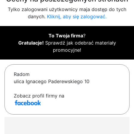
Tylko zalogowani użytkownicy maja dostęp do tych
danych.
Kliknij, aby się zalogować.
To Twoja firma
?
Gratulacje!
Sprawdź jak odebrać materiały
promocyjne!
Radom
ulica Ignacego Paderewskiego 10
Zobacz profil firmy na