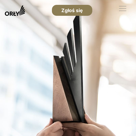
Zgłoś się