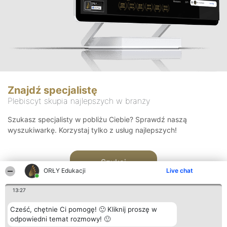
Znajdź specjalistę
Plebiscyt skupia najlepszych w branży
Szukasz specjalisty w pobliżu Ciebie? Sprawdź naszą
wyszukiwarkę. Korzystaj tylko z usług najlepszych!
Szukaj
ORŁY Edukacji
Live chat
13:27
Cześć, chętnie Ci pomogę! 🙂 Kliknij proszę w
odpowiedni temat rozmowy! 🙂