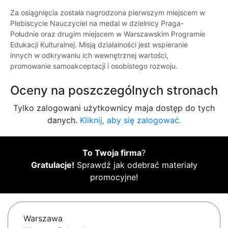
Za osiągnięcia została nagrodzona pierwszym miejscem w
Plebiscycie Nauczyciel na medal w dzielnicy Praga-
Południe oraz drugim miejscem w Warszawskim Programie
Edukacji Kulturalnej. Misją działalności jest wspieranie
innych w odkrywaniu ich wewnętrznej wartości,
promowanie samoakceptacji i osobistego rozwoju.
Oceny na poszczególnych stronach
Tylko zalogowani użytkownicy maja dostęp do tych
danych.
Kliknij, aby się zalogować.
To Twoja firma
?
Gratulacje!
Sprawdź jak odebrać materiały
promocyjne!
Warszawa