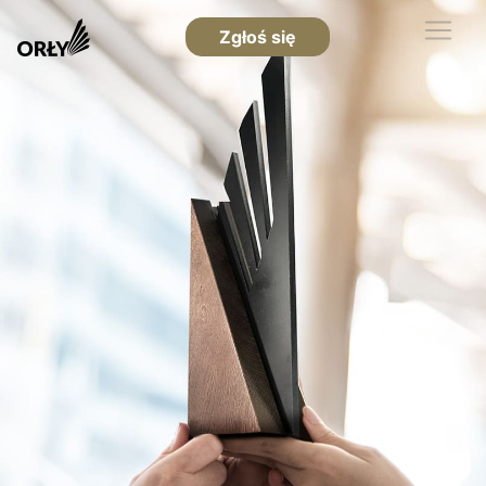
Zgłoś się