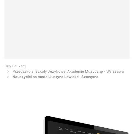
Orły Edukacji
Przedszkola, Szkoły Językowe, Akademie Muzyczne - Warszawa
Nauczyciel na medal Justyna Lewicka- Szczęsna