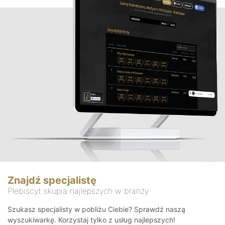
Znajdź specjalistę
Plebiscyt skupia najlepszych w branży
Szukasz specjalisty w pobliżu Ciebie? Sprawdź naszą
wyszukiwarkę. Korzystaj tylko z usług najlepszych!