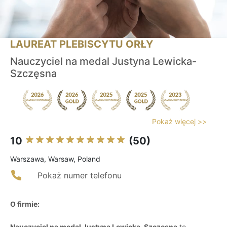
LAUREAT PLEBISCYTU ORŁY
Nauczyciel na medal Justyna Lewicka-
Szczęsna
Pokaż więcej >>
10
(50)
Warszawa, Warsaw, Poland
Pokaż numer telefonu
O firmie:
Nauczyciel na medal Justyna Lewicka-Szczęsna
to