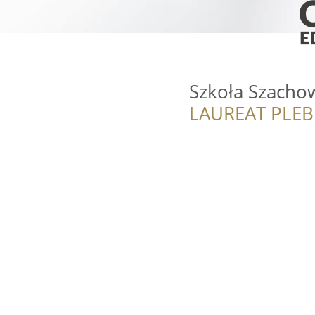
Szkoła Szachow
LAUREAT PLEB