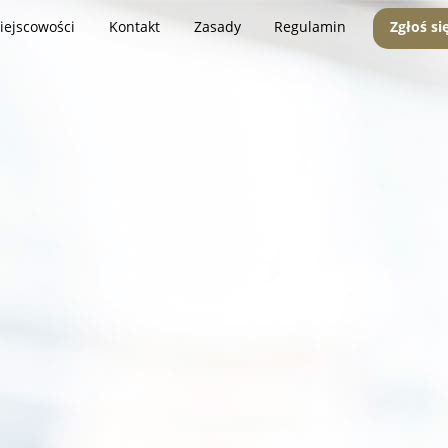
iejscowości
Kontakt
Zasady
Regulamin
Zgłoś si