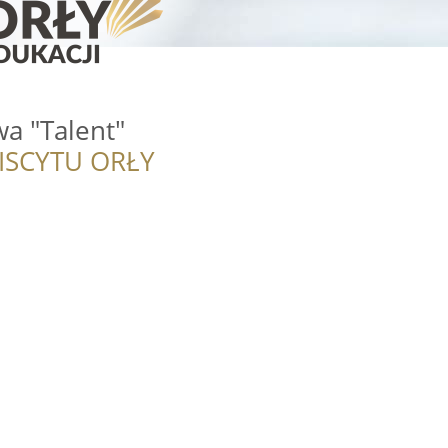
a "Talent"
ISCYTU ORŁY