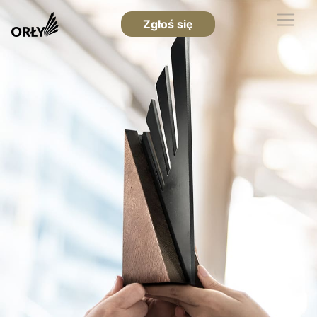
Zgłoś się