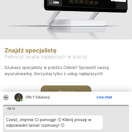
Znajdź specjalistę
Plebiscyt skupia najlepszych w branży
Szukasz specjalisty w pobliżu Ciebie? Sprawdź naszą
wyszukiwarkę. Korzystaj tylko z usług najlepszych!
Szukaj
ORŁY Edukacji
Live chat
06:15
Cześć, chętnie Ci pomogę! 🙂 Kliknij proszę w
odpowiedni temat rozmowy! 🙂