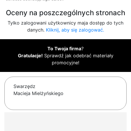
Oceny na poszczególnych stronach
Tylko zalogowani użytkownicy maja dostęp do tych
danych.
Kliknij, aby się zalogować.
To Twoja firma
?
Gratulacje!
Sprawdź jak odebrać materiały
promocyjne!
Swarzędz
Macieja Mielżyńskiego