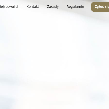
iejscowości
Kontakt
Zasady
Regulamin
Zgłoś si