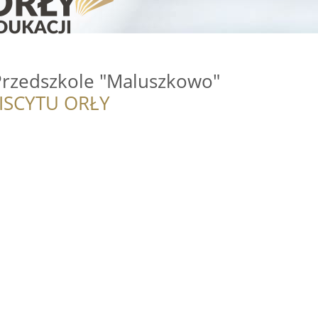
Przedszkole "Maluszkowo"
ISCYTU ORŁY