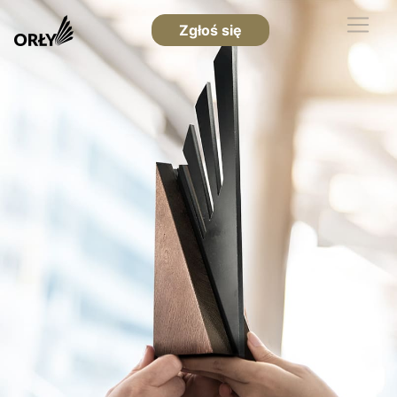
Zgłoś się