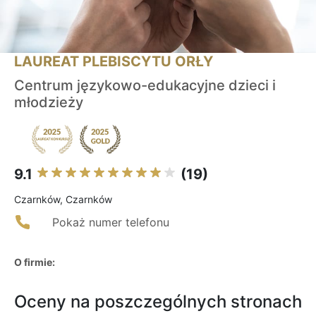
LAUREAT PLEBISCYTU ORŁY
Centrum językowo-edukacyjne dzieci i
młodzieży
9.1
(19)
Czarnków, Czarnków
Pokaż numer telefonu
O firmie:
Oceny na poszczególnych stronach