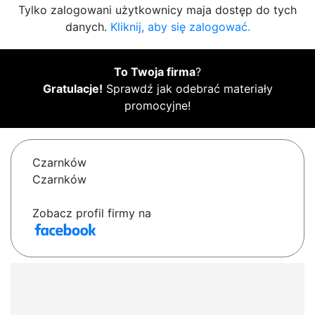
Tylko zalogowani użytkownicy maja dostęp do tych
danych.
Kliknij, aby się zalogować.
To Twoja firma
?
Gratulacje!
Sprawdź jak odebrać materiały
promocyjne!
Czarnków
Czarnków
Zobacz profil firmy na