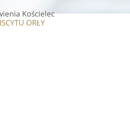
ienia Kościelec
ISCYTU ORŁY