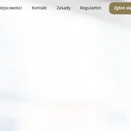
iejscowości
Kontakt
Zasady
Regulamin
Zgłoś si