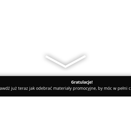
Gratulacje!
awdź już teraz jak odebrać materiały promocyjne, by móc w pełni c
demie Muzyczne - powiat kolski
Technikum Żywienia Kościelec