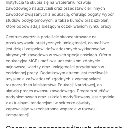
Instytucja ta skupia się na wspieraniu rozwoju
zawodowego nauczycieli oraz przedstawicieli innych
zawodów związanych z edukacją, oferując bogaty wybór
studiów podyplomowych, a także kursów oraz szkoleń,
które odpowiadają bieżącym oczekiwaniom rynku pracy.
Centrum wyróżnia podejście skoncentrowane na
przekazywaniu praktycznych umiejętności, co możliwe
jest dzięki zespołowi doświadczonych wykładowców
aktywnych zawodowo w swoich specjalnościach. Oferta
edukacyjna MCE umożliwia uczestnikom zdobycie
najnowszej wiedzy oraz umiejętności przydatnych w
codziennej pracy. Dodatkowym atutem jest możliwość
uzyskania zaświadczeń zgodnych z wymaganiami
rozporządzeń Ministerstwa Edukacji Narodowej, co
ułatwia proces awansu zawodowego. Program studiów
podyplomowych oraz szkoleń modyfikowany jest zgodnie
z aktualnymi tendencjami w sektorze oświaty,
zapewniając wszechstronne wsparcie w rozwoju
kompetencji.