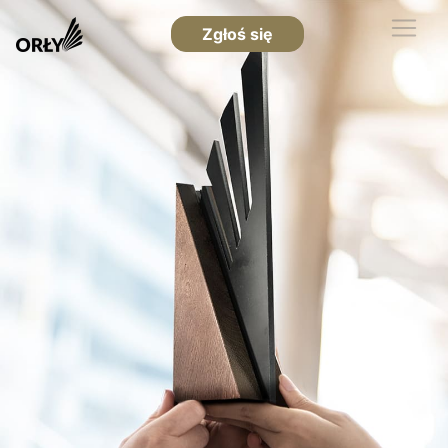
Zgłoś się