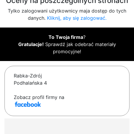
Oceny na poszczególnych stronach
Tylko zalogowani użytkownicy maja dostęp do tych
danych.
Kliknij, aby się zalogować.
To Twoja firma
?
Gratulacje!
Sprawdź jak odebrać materiały
promocyjne!
Rabka-Zdrój
Podhalańska 4
Zobacz profil firmy na