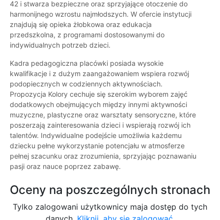
42 i stwarza bezpieczne oraz sprzyjające otoczenie do
harmonijnego wzrostu najmłodszych. W ofercie instytucji
znajdują się opieka żłobkowa oraz edukacja
przedszkolna, z programami dostosowanymi do
indywidualnych potrzeb dzieci.
Kadra pedagogiczna placówki posiada wysokie
kwalifikacje i z dużym zaangażowaniem wspiera rozwój
podopiecznych w codziennych aktywnościach.
Propozycja Kolory cechuje się szerokim wyborem zajęć
dodatkowych obejmujących między innymi aktywności
muzyczne, plastyczne oraz warsztaty sensoryczne, które
poszerzają zainteresowania dzieci i wspierają rozwój ich
talentów. Indywidualne podejście umożliwia każdemu
dziecku pełne wykorzystanie potencjału w atmosferze
pełnej szacunku oraz zrozumienia, sprzyjając poznawaniu
pasji oraz nauce poprzez zabawę.
Oceny na poszczególnych stronach
Tylko zalogowani użytkownicy maja dostęp do tych
danych.
Kliknij, aby się zalogować.