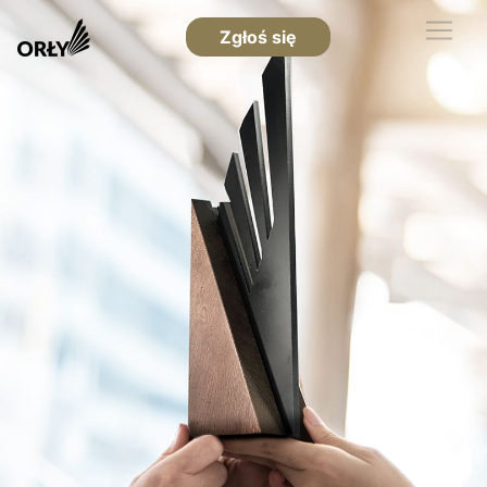
Zgłoś się