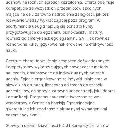
uczniów na różnych etapach kształcenia. Oferta obejmuje
korepetycje ze wszystkich przedmiotów szkolnych,
mające na celu zarówno nadrobienie zaległości, jak też
rozwijanie wiedzy wykraczającej poza program. W
asortymencie usług znajdują się ponadto kursy
przygotowujące do egzaminu ósmoklasisty, matury,
również do amerykańskiego egzaminu SAT, jak również
różnorodne kursy językowe nakierowane na efektywność
nauki.
Centrum charakteryzuje się zespołem doświadczonych
korepetytorów wykorzystujących nowoczesne metody
nauczania, dostosowane do indywidualnych potrzeb
ucznia. Zajęcia organizowane są indywidualnie oraz w
niewielkich grupach, liczących od trzech do sześciu
uczestników, co sprzyja zarówno koncentracji, jak i dobrej
komunikacji. Programy nauczania tworzone są we
współpracy z Centralną Komisją Egzaminacyjną,
gwarantując ich zgodność z aktualnymi wymaganiami
egzaminacyjnymi.
Głównym celem działalności EDUN Korepetycje Tarnów