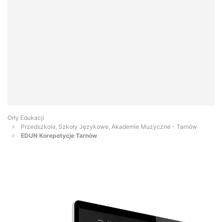
Orły Edukacji
Przedszkola, Szkoły Językowe, Akademie Muzyczne - Tarnów
EDUN Korepetycje Tarnów