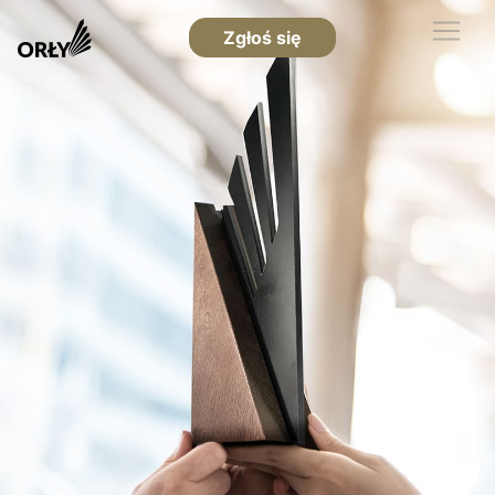
Zgłoś się