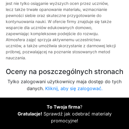
jest nie tylko osiąganie wyższych ocen przez uczniów,
lecz także trwałe opanowanie materiału, wzmacnianie
pewności siebie oraz skuteczne przygotowanie do
kontynuowania nauki. W ofercie firmy znajduje się także
wsparcie dla uczniów edukowanych domowo,
zapewniając kompleksowe podejście do rozwoju.
Atmosfera zajęć sprzyja aktywnemu uczestnictwu
uczniów, a także umożliwia skorzystanie z darmowej lekcji
próbnej, pozwalającej na poznanie stosowanych metod
nauczania.
Oceny na poszczególnych stronach
Tylko zalogowani użytkownicy maja dostęp do tych
danych.
Kliknij, aby się zalogować.
To Twoja firma
?
Gratulacje!
Sprawdź jak odebrać materiały
promocyjne!