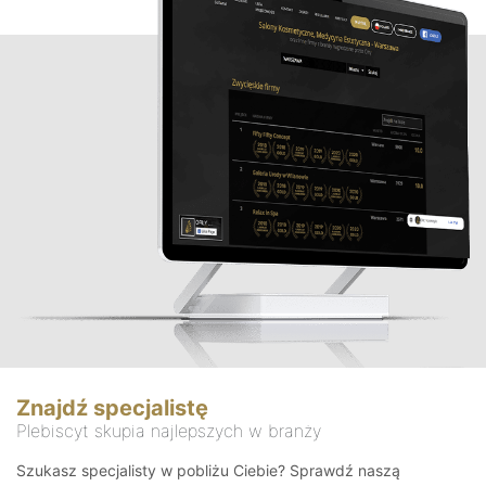
Znajdź specjalistę
Plebiscyt skupia najlepszych w branży
Szukasz specjalisty w pobliżu Ciebie? Sprawdź naszą