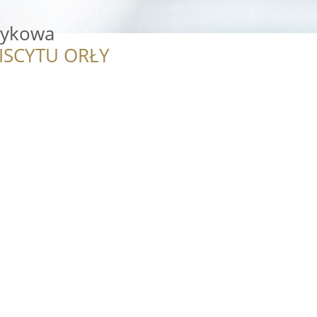
zykowa
ISCYTU ORŁY