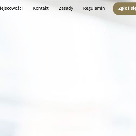
iejscowości
Kontakt
Zasady
Regulamin
Zgłoś si