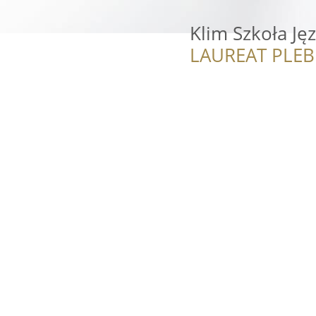
Klim Szkoła Ję
LAUREAT PLEB