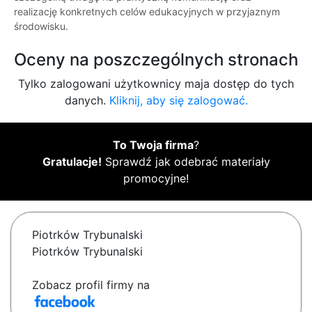
realizację konkretnych celów edukacyjnych w przyjaznym
środowisku.
Oceny na poszczególnych stronach
Tylko zalogowani użytkownicy maja dostęp do tych
danych.
Kliknij, aby się zalogować.
To Twoja firma
?
Gratulacje!
Sprawdź jak odebrać materiały
promocyjne!
Piotrków Trybunalski
Piotrków Trybunalski
Zobacz profil firmy na