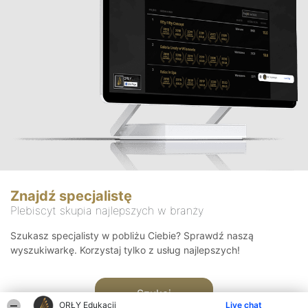
Znajdź specjalistę
Plebiscyt skupia najlepszych w branży
Szukasz specjalisty w pobliżu Ciebie? Sprawdź naszą
wyszukiwarkę. Korzystaj tylko z usług najlepszych!
Szukaj
ORŁY Edukacji
Live chat