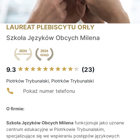
LAUREAT PLEBISCYTU ORŁY
Szkoła Języków Obcych Milena
9.3
(23)
Piotrków Trybunalski, Piotrków Trybunalski
Pokaż numer telefonu
O firmie:
Szkoła Języków Obcych Milena
funkcjonuje jako uznane
centrum edukacyjne w Piotrkowie Trybunalskim,
specjalizujące się we wspieraniu postępów językowych