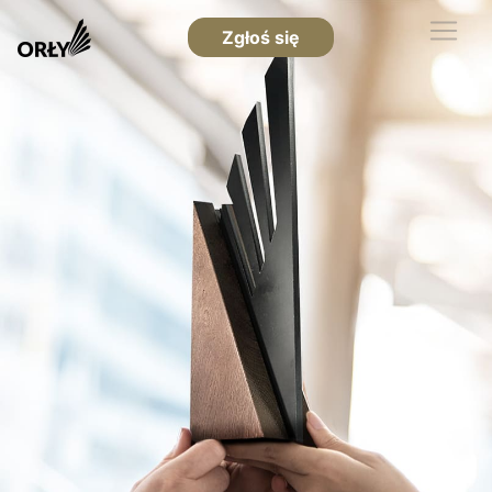
Zgłoś się