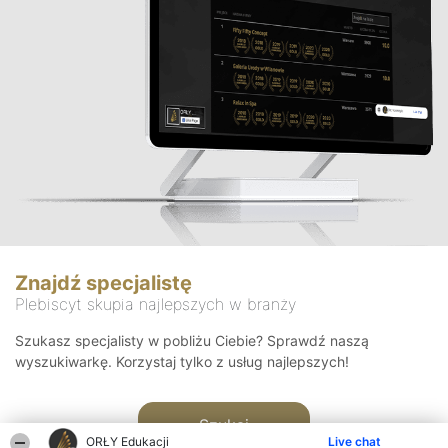
Znajdź specjalistę
Plebiscyt skupia najlepszych w branży
Szukasz specjalisty w pobliżu Ciebie? Sprawdź naszą
wyszukiwarkę. Korzystaj tylko z usług najlepszych!
Szukaj
ORŁY Edukacji
Live chat