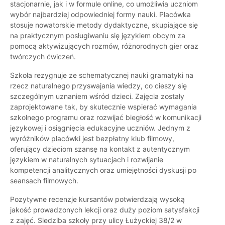
stacjonarnie, jak i w formule online, co umożliwia uczniom
wybór najbardziej odpowiedniej formy nauki. Placówka
stosuje nowatorskie metody dydaktyczne, skupiające się
na praktycznym posługiwaniu się językiem obcym za
pomocą aktywizujących rozmów, różnorodnych gier oraz
twórczych ćwiczeń.
Szkoła rezygnuje ze schematycznej nauki gramatyki na
rzecz naturalnego przyswajania wiedzy, co cieszy się
szczególnym uznaniem wśród dzieci. Zajęcia zostały
zaprojektowane tak, by skutecznie wspierać wymagania
szkolnego programu oraz rozwijać biegłość w komunikacji
językowej i osiągnięcia edukacyjne uczniów. Jednym z
wyróżników placówki jest bezpłatny klub filmowy,
oferujący dzieciom szansę na kontakt z autentycznym
językiem w naturalnych sytuacjach i rozwijanie
kompetencji analitycznych oraz umiejętności dyskusji po
seansach filmowych.
Pozytywne recenzje kursantów potwierdzają wysoką
jakość prowadzonych lekcji oraz duży poziom satysfakcji
z zajęć. Siedziba szkoły przy ulicy Łużyckiej 38/2 w