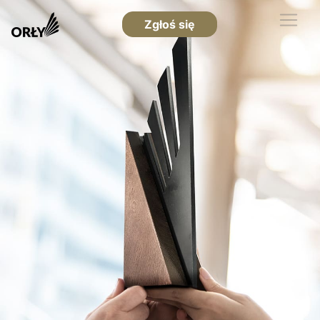
Zgłoś się