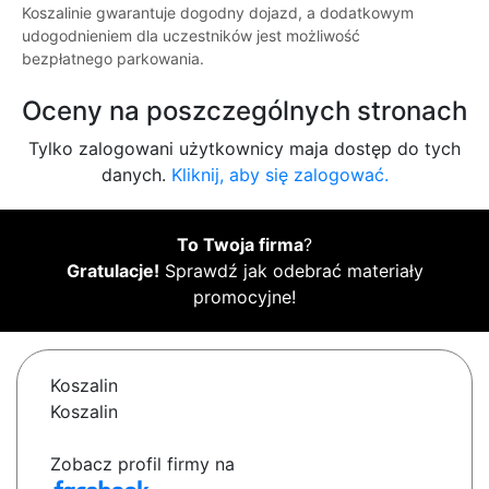
Koszalinie gwarantuje dogodny dojazd, a dodatkowym
udogodnieniem dla uczestników jest możliwość
bezpłatnego parkowania.
Oceny na poszczególnych stronach
Tylko zalogowani użytkownicy maja dostęp do tych
danych.
Kliknij, aby się zalogować.
To Twoja firma
?
Gratulacje!
Sprawdź jak odebrać materiały
promocyjne!
Koszalin
Koszalin
Zobacz profil firmy na