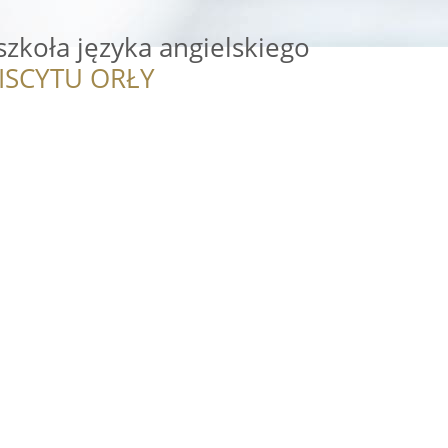
szkoła języka angielskiego
ISCYTU ORŁY