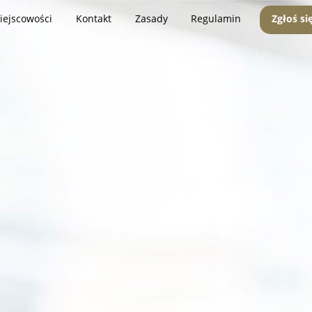
iejscowości
Kontakt
Zasady
Regulamin
Zgłoś si