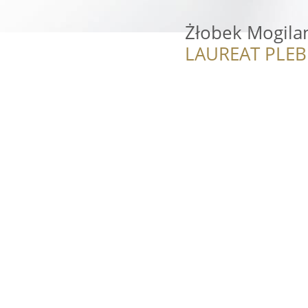
Żłobek Mogila
LAUREAT PLEB