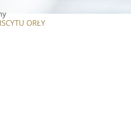
ny
ISCYTU ORŁY