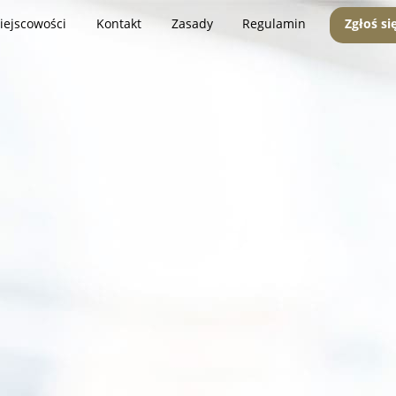
iejscowości
Kontakt
Zasady
Regulamin
Zgłoś si