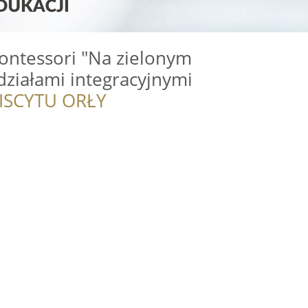
ontessori "Na zielonym
ziałami integracyjnymi
ISCYTU ORŁY