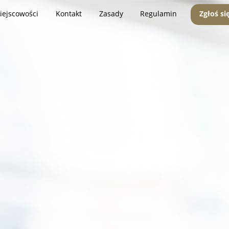
iejscowości
Kontakt
Zasady
Regulamin
Zgłoś si