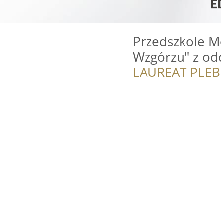
Przedszkole M
Wzgórzu" z odd
LAUREAT PLEB