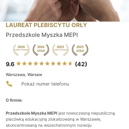
LAUREAT PLEBISCYTU ORŁY
Przedszkole Myszka MEPI
9.6
(42)
Warszawa, Warsaw
Pokaż numer telefonu
O firmie:
Przedszkole Myszka MEPI
jest nowoczesną niepubliczną
placówką edukacyjną zlokalizowaną w Warszawie,
skoncentrowaną na wszechstronnym rozwoju