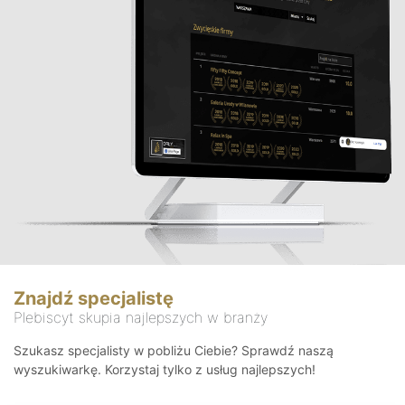
Znajdź specjalistę
Plebiscyt skupia najlepszych w branży
Szukasz specjalisty w pobliżu Ciebie? Sprawdź naszą
wyszukiwarkę. Korzystaj tylko z usług najlepszych!