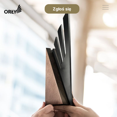
Zgłoś się