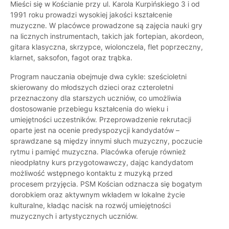
Mieści się w Kościanie przy ul. Karola Kurpińskiego 3 i od
1991 roku prowadzi wysokiej jakości kształcenie
muzyczne. W placówce prowadzone są zajęcia nauki gry
na licznych instrumentach, takich jak fortepian, akordeon,
gitara klasyczna, skrzypce, wiolonczela, flet poprzeczny,
klarnet, saksofon, fagot oraz trąbka.
Program nauczania obejmuje dwa cykle: sześcioletni
skierowany do młodszych dzieci oraz czteroletni
przeznaczony dla starszych uczniów, co umożliwia
dostosowanie przebiegu kształcenia do wieku i
umiejętności uczestników. Przeprowadzenie rekrutacji
oparte jest na ocenie predyspozycji kandydatów –
sprawdzane są między innymi słuch muzyczny, poczucie
rytmu i pamięć muzyczna. Placówka oferuje również
nieodpłatny kurs przygotowawczy, dając kandydatom
możliwość wstępnego kontaktu z muzyką przed
procesem przyjęcia. PSM Kościan odznacza się bogatym
dorobkiem oraz aktywnym wkładem w lokalne życie
kulturalne, kładąc nacisk na rozwój umiejętności
muzycznych i artystycznych uczniów.