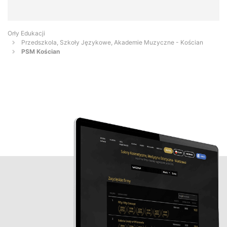
Orły Edukacji
Przedszkola, Szkoły Językowe, Akademie Muzyczne - Kościan
PSM Kościan