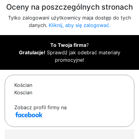
Oceny na poszczególnych stronach
Tylko zalogowani użytkownicy maja dostęp do tych
danych.
Kliknij, aby się zalogować.
To Twoja firma
?
Gratulacje!
Sprawdź jak odebrać materiały
promocyjne!
Kościan
Koscian
Zobacz profil firmy na