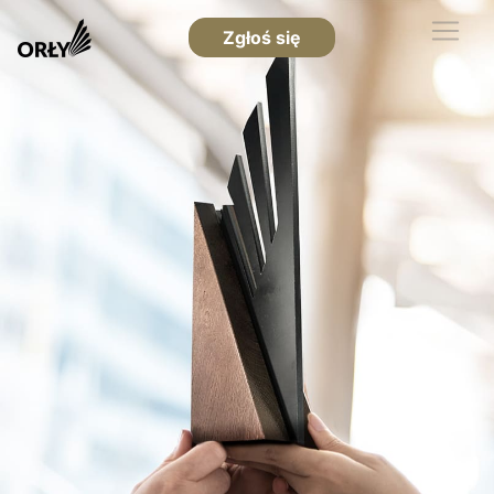
Zgłoś się