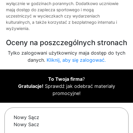
wyłącznie w godzinach porannych. Dodatkowo uczniowie
mają dostęp do zaplecza sportowego i mogą
uczestniczyć w wycieczkach czy wydarzeniach
kulturalnych, a także korzystać z bezpłatnego internatu i
wyżywienia.
Oceny na poszczególnych stronach
Tylko zalogowani użytkownicy maja dostęp do tych
danych.
Kliknij, aby się zalogować.
To Twoja firma
?
Gratulacje!
Sprawdź jak odebrać materiały
promocyjne!
Nowy Sącz
Nowy Sacz