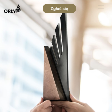
Zgłoś się