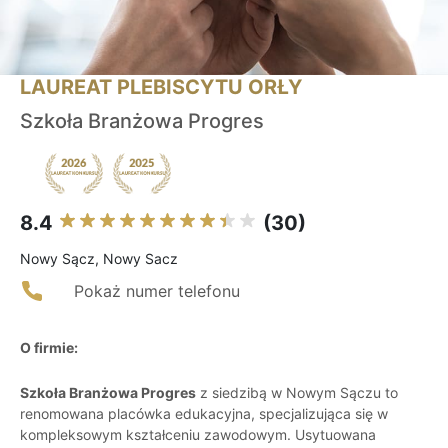
LAUREAT PLEBISCYTU ORŁY
Szkoła Branżowa Progres
8.4
(30)
Nowy Sącz, Nowy Sacz
Pokaż numer telefonu
O firmie:
Szkoła Branżowa Progres
z siedzibą w Nowym Sączu to
renomowana placówka edukacyjna, specjalizująca się w
kompleksowym kształceniu zawodowym. Usytuowana