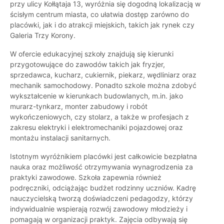
przy ulicy Kołłątaja 13, wyróżnia się dogodną lokalizacją w
ścisłym centrum miasta, co ułatwia dostęp zarówno do
placówki, jak i do atrakcji miejskich, takich jak rynek czy
Galeria Trzy Korony.
W ofercie edukacyjnej szkoły znajdują się kierunki
przygotowujące do zawodów takich jak fryzjer,
sprzedawca, kucharz, cukiernik, piekarz, wędliniarz oraz
mechanik samochodowy. Ponadto szkole można zdobyć
wykształcenie w kierunkach budowlanych, m.in. jako
murarz-tynkarz, monter zabudowy i robót
wykończeniowych, czy stolarz, a także w profesjach z
zakresu elektryki i elektromechaniki pojazdowej oraz
montażu instalacji sanitarnych.
Istotnym wyróżnikiem placówki jest całkowicie bezpłatna
nauka oraz możliwość otrzymywania wynagrodzenia za
praktyki zawodowe. Szkoła zapewnia również
podręczniki, odciążając budżet rodzinny uczniów. Kadrę
nauczycielską tworzą doświadczeni pedagodzy, którzy
indywidualnie wspierają rozwój zawodowy młodzieży i
pomagają w organizacji praktyk. Zajęcia odbywają się