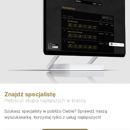
Znajdź specjalistę
Plebiscyt skupia najlepszych w branży
Szukasz specjalisty w pobliżu Ciebie? Sprawdź naszą
wyszukiwarkę. Korzystaj tylko z usług najlepszych!