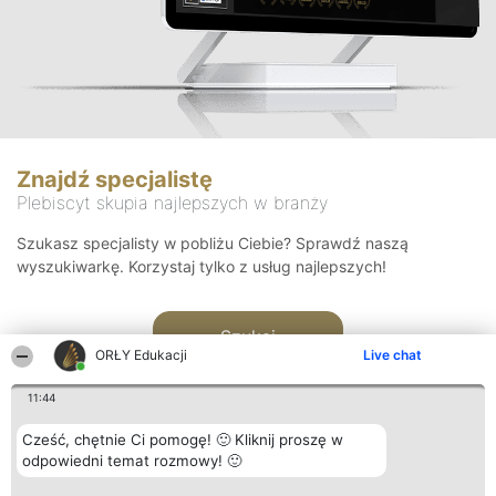
Znajdź specjalistę
Plebiscyt skupia najlepszych w branży
Szukasz specjalisty w pobliżu Ciebie? Sprawdź naszą
wyszukiwarkę. Korzystaj tylko z usług najlepszych!
Szukaj
ORŁY Edukacji
Live chat
11:44
Cześć, chętnie Ci pomogę! 🙂 Kliknij proszę w
odpowiedni temat rozmowy! 🙂