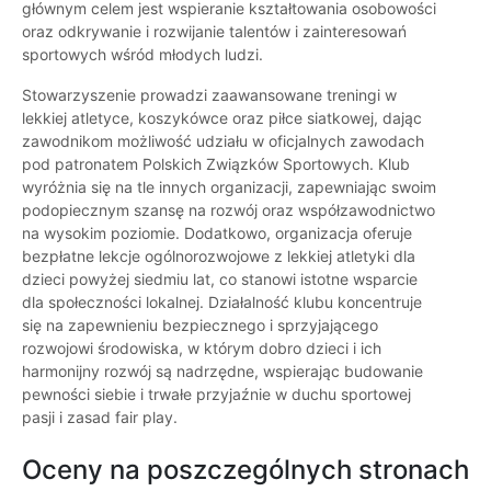
głównym celem jest wspieranie kształtowania osobowości
oraz odkrywanie i rozwijanie talentów i zainteresowań
sportowych wśród młodych ludzi.
Stowarzyszenie prowadzi zaawansowane treningi w
lekkiej atletyce, koszykówce oraz piłce siatkowej, dając
zawodnikom możliwość udziału w oficjalnych zawodach
pod patronatem Polskich Związków Sportowych. Klub
wyróżnia się na tle innych organizacji, zapewniając swoim
podopiecznym szansę na rozwój oraz współzawodnictwo
na wysokim poziomie. Dodatkowo, organizacja oferuje
bezpłatne lekcje ogólnorozwojowe z lekkiej atletyki dla
dzieci powyżej siedmiu lat, co stanowi istotne wsparcie
dla społeczności lokalnej. Działalność klubu koncentruje
się na zapewnieniu bezpiecznego i sprzyjającego
rozwojowi środowiska, w którym dobro dzieci i ich
harmonijny rozwój są nadrzędne, wspierając budowanie
pewności siebie i trwałe przyjaźnie w duchu sportowej
pasji i zasad fair play.
Oceny na poszczególnych stronach