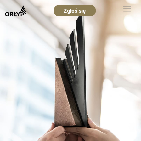
Zgłoś się