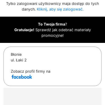
Tylko zalogowani użytkownicy maja dostęp do tych
danych.
Kliknij, aby się zalogować.
To Twoja firma
?
Gratulacje!
Sprawdź jak odebrać materiały
promocyjne!
Błonie
ul. Łaki 2
Zobacz profil firmy na