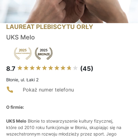
LAUREAT PLEBISCYTU ORŁY
UKS Melo
8.7
(45)
Błonie, ul. Łaki 2
Pokaż numer telefonu
O firmie:
UKS Melo
Błonie to stowarzyszenie kultury fizycznej,
które od 2010 roku funkcjonuje w Błoniu, skupiając się na
wszechstronnym rozwoju młodzieży przez sport. Jego