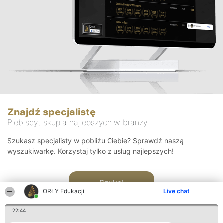
Znajdź specjalistę
Plebiscyt skupia najlepszych w branży
Szukasz specjalisty w pobliżu Ciebie? Sprawdź naszą
wyszukiwarkę. Korzystaj tylko z usług najlepszych!
Szukaj
ORŁY Edukacji
Live chat
22:44