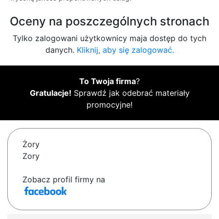
Oceny na poszczególnych stronach
Tylko zalogowani użytkownicy maja dostęp do tych
danych.
Kliknij, aby się zalogować.
To Twoja firma
?
Gratulacje!
Sprawdź jak odebrać materiały
promocyjne!
Żory
Zory
Zobacz profil firmy na