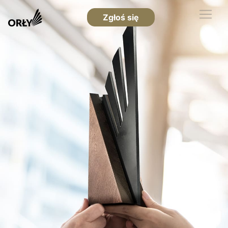
Zgłoś się