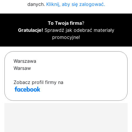
danych.
Kliknij, aby się zalogować.
To Twoja firma
?
Gratulacje!
Sprawdź jak odebrać materiały
promocyjne!
Warszawa
Warsaw
Zobacz profil firmy na