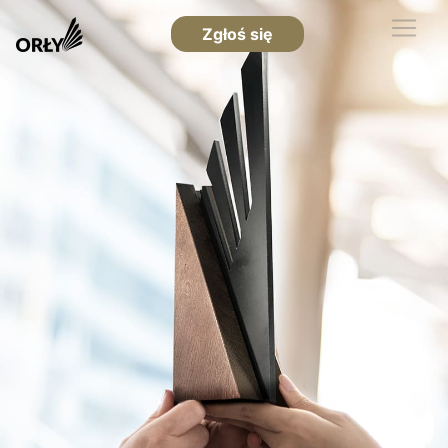
Zgłoś się