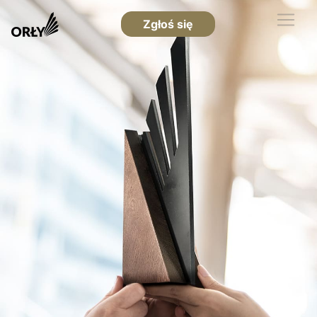
Zgłoś się