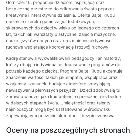
Górniczej 10, proponuje dzieciom inspirującą oraz
bezpieczną przestrzeń do odkrywania świata poprzez
kreatywne i interaktywne działania. Oferta Bajtel Klubu
obejmuje szeroką gamę zajęć dodatkowych,
skierowanych do dzieci w wieku od jednego do czterech
lat, takich jak warsztaty plastyczne, zajęcia muzyczne,
nauka języków obcych oraz urozmaicone aktywności
ruchowe wspierające koordynację i rozwój ruchowy.
Kadrę stanowią wykwalifikowani pedagodzy i animatorzy,
którzy dbają o indywidualne dopasowanie programów do
potrzeb każdego dziecka. Program Bajtel Klubu akcentuje
znaczenie wartości takich jak empatia, współpraca oraz
wzajemny szacunek, budując atmosferę sprzyjającą
nawiązywaniu pierwszych przyjaźni. Dzieci zdobywają tu
zarówno wiedzę, jak i kompetencje społeczne, niezbędne
w dalszych etapach życia. Umiejętności oraz talenty
najmłodszych mogą być kształtowane w środowisku
zapewniającym poczucie akceptacji i bezpieczeństwa.
Oceny na poszczególnych stronach