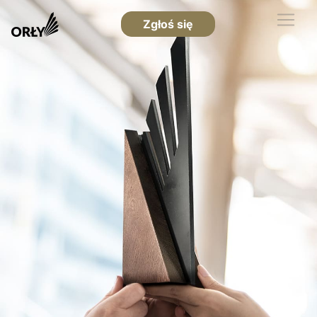
Zgłoś się