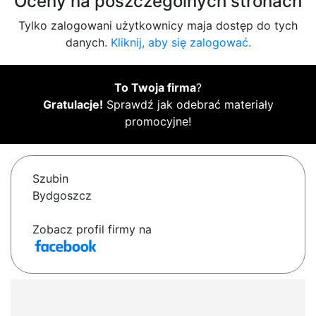
Oceny na poszczególnych stronach
Tylko zalogowani użytkownicy maja dostęp do tych
danych.
Kliknij, aby się zalogować.
To Twoja firma
?
Gratulacje!
Sprawdź jak odebrać materiały
promocyjne!
Szubin
Bydgoszcz
Zobacz profil firmy na