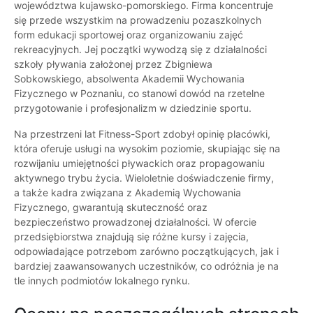
województwa kujawsko-pomorskiego. Firma koncentruje
się przede wszystkim na prowadzeniu pozaszkolnych
form edukacji sportowej oraz organizowaniu zajęć
rekreacyjnych. Jej początki wywodzą się z działalności
szkoły pływania założonej przez Zbigniewa
Sobkowskiego, absolwenta Akademii Wychowania
Fizycznego w Poznaniu, co stanowi dowód na rzetelne
przygotowanie i profesjonalizm w dziedzinie sportu.
Na przestrzeni lat Fitness-Sport zdobył opinię placówki,
która oferuje usługi na wysokim poziomie, skupiając się na
rozwijaniu umiejętności pływackich oraz propagowaniu
aktywnego trybu życia. Wieloletnie doświadczenie firmy,
a także kadra związana z Akademią Wychowania
Fizycznego, gwarantują skuteczność oraz
bezpieczeństwo prowadzonej działalności. W ofercie
przedsiębiorstwa znajdują się różne kursy i zajęcia,
odpowiadające potrzebom zarówno początkujących, jak i
bardziej zaawansowanych uczestników, co odróżnia je na
tle innych podmiotów lokalnego rynku.