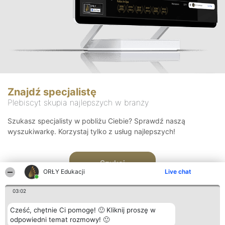
Znajdź specjalistę
Plebiscyt skupia najlepszych w branży
Szukasz specjalisty w pobliżu Ciebie? Sprawdź naszą
wyszukiwarkę. Korzystaj tylko z usług najlepszych!
Szukaj
ORŁY Edukacji
Live chat
03:02
Cześć, chętnie Ci pomogę! 🙂 Kliknij proszę w
odpowiedni temat rozmowy! 🙂