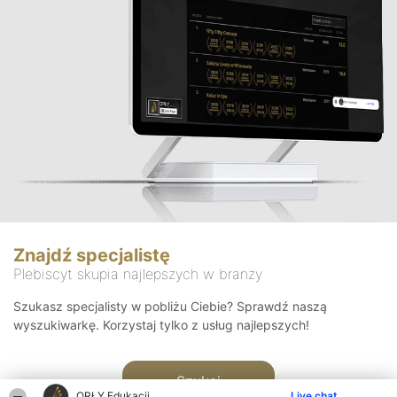
Znajdź specjalistę
Plebiscyt skupia najlepszych w branży
Szukasz specjalisty w pobliżu Ciebie? Sprawdź naszą
wyszukiwarkę. Korzystaj tylko z usług najlepszych!
Szukaj
ORŁY Edukacji
Live chat