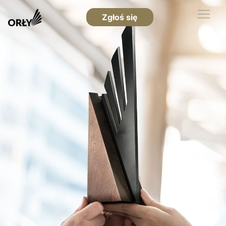
Zgłoś się