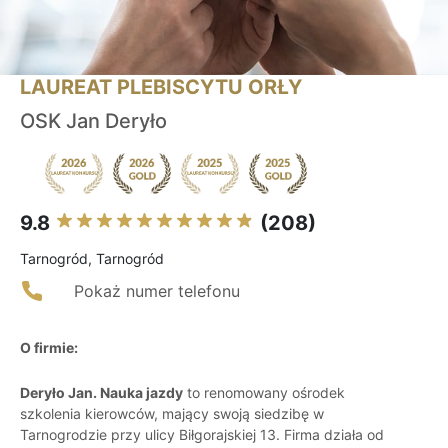
LAUREAT PLEBISCYTU ORŁY
OSK Jan Deryło
9.8
(208)
Tarnogród, Tarnogród
Pokaż numer telefonu
O firmie:
Deryło Jan. Nauka jazdy
to renomowany ośrodek
szkolenia kierowców, mający swoją siedzibę w
Tarnogrodzie przy ulicy Biłgorajskiej 13. Firma działa od