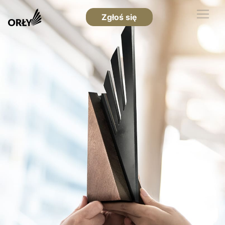
Zgłoś się