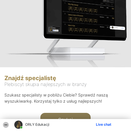
Znajdź specjalistę
Plebiscyt skupia najlepszych w branży
Szukasz specjalisty w pobliżu Ciebie? Sprawdź naszą
wyszukiwarkę. Korzystaj tylko z usług najlepszych!
Szukaj
ORŁY Edukacji
Live chat