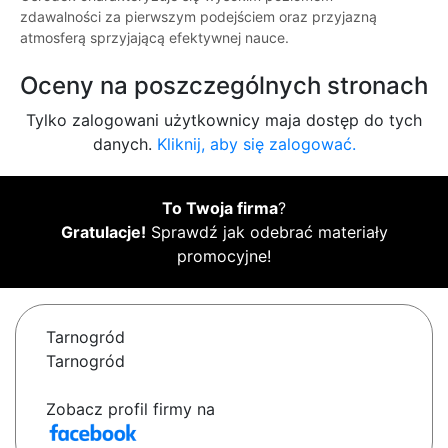
zdawalności za pierwszym podejściem oraz przyjazną
atmosferą sprzyjającą efektywnej nauce.
Oceny na poszczególnych stronach
Tylko zalogowani użytkownicy maja dostęp do tych
danych.
Kliknij, aby się zalogować.
To Twoja firma
?
Gratulacje!
Sprawdź jak odebrać materiały
promocyjne!
Tarnogród
Tarnogród
Zobacz profil firmy na