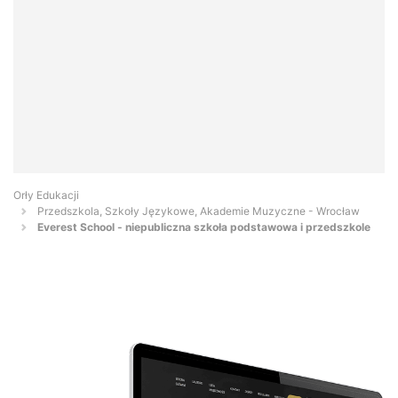
Orły Edukacji
Przedszkola, Szkoły Językowe, Akademie Muzyczne - Wrocław
Everest School - niepubliczna szkoła podstawowa i przedszkole