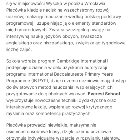
się w miejscowości Wysoka w pobliżu Wrocławia.
Placówka kładzie nacisk na wszechstronny rozwój
uczniów, realizując nauczanie według polskiej podstawy
programowej i uzupełniając ją o elementy standardów
międzynarodowych. Zwraca szczególną uwagę na
intensywną naukę języków obcych, zwłaszcza
angielskiego oraz hiszpańskiego, zwiększając tygodniową
liczbę zajęć.
Szkoła wdraża program Cambridge International i
podejmuje działania w celu uzyskania autoryzacji
programu International Baccalaureate Primary Years
Programme (IB PYP), dzięki czemu uczniowie mają dostęp
do światowych metod nauczania, wspierających ich
przygotowanie do globalnych wyzwań.
Everest School
wykorzystuje nowoczesne techniki dydaktyczne oraz
interaktywne lekcje, wspierając rozwój krytycznego
myślenia oraz kompetencji praktycznych.
Placówka prowadzi niewielkie, maksymalnie
osiemnastoosobowe klasy, dzięki czemu uczniowie
otrzymują indywidualne wsparcie w rozwijaniu talentów.