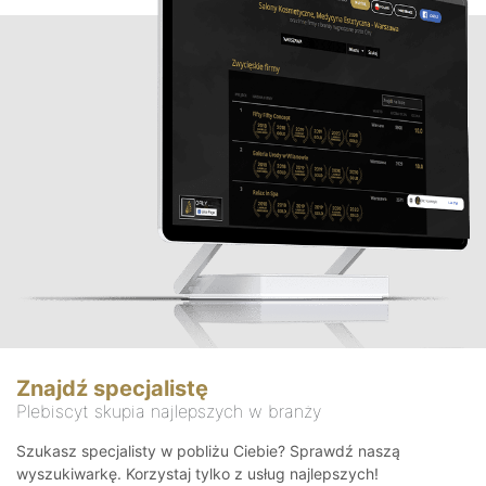
Znajdź specjalistę
Plebiscyt skupia najlepszych w branży
Szukasz specjalisty w pobliżu Ciebie? Sprawdź naszą
wyszukiwarkę. Korzystaj tylko z usług najlepszych!