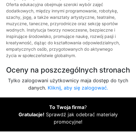
Oferta edukacyjna obejmuje szeroki wybór zajęć
dodatkowych, między innymi programowanie, robotykę,
szachy, jogę, a także warsztaty artystyczne, teatralne,
muzyczne, taneczne, przyrodnicze oraz sekcję sportów
wodnych. Instytucja tworzy nowoczesne, bezpieczne i
inspirujące środowisko, promujące naukę, rozwój pasji i
kreatywność, dążąc do kształtowania odpowiedzialnych,
empatycznych osób, przygotowanych do aktywnego
życia w społeczeństwie globalnym.
Oceny na poszczególnych stronach
Tylko zalogowani użytkownicy maja dostęp do tych
danych.
Kliknij, aby się zalogować.
To Twoja firma
?
Gratulacje!
Sprawdź jak odebrać materiały
promocyjne!