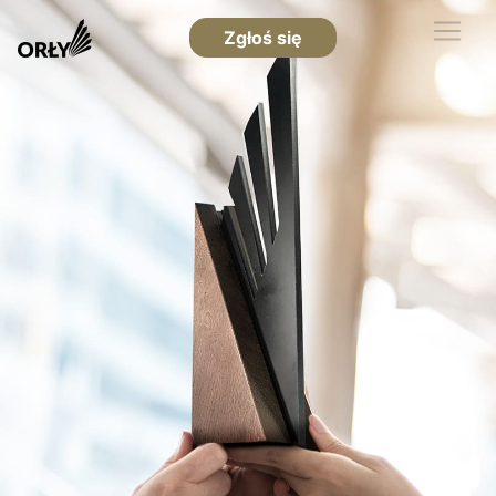
Zgłoś się