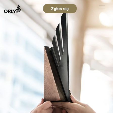
Zgłoś się