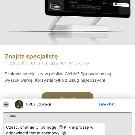
Znajdź specjalistę
Plebiscyt skupia najlepszych w branży
Szukasz specjalisty w pobliżu Ciebie? Sprawdź naszą
wyszukiwarkę. Korzystaj tylko z usług najlepszych!
Szukaj
ORŁY Edukacji
Live chat
08:04
Cześć, chętnie Ci pomogę! 🙂 Kliknij proszę w
odpowiedni temat rozmowy! 🙂