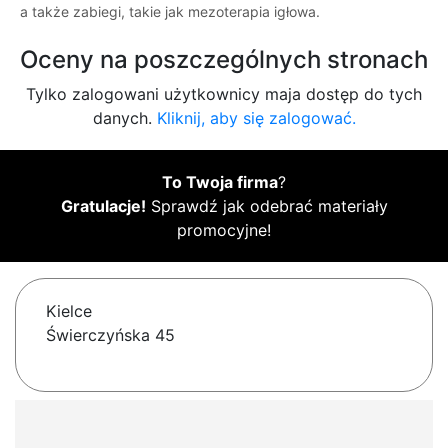
a także zabiegi, takie jak mezoterapia igłowa.
Oceny na poszczególnych stronach
Tylko zalogowani użytkownicy maja dostęp do tych
danych.
Kliknij, aby się zalogować.
To Twoja firma
?
Gratulacje!
Sprawdź jak odebrać materiały
promocyjne!
Kielce
Świerczyńska 45