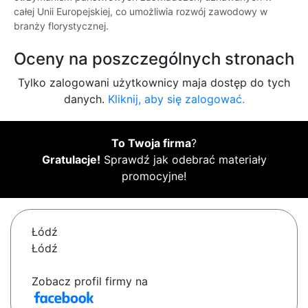
całej Unii Europejskiej, co umożliwia rozwój zawodowy w
branży florystycznej.
Oceny na poszczególnych stronach
Tylko zalogowani użytkownicy maja dostęp do tych
danych.
Kliknij, aby się zalogować.
To Twoja firma
?
Gratulacje!
Sprawdź jak odebrać materiały
promocyjne!
Łódź
Łódź
Zobacz profil firmy na