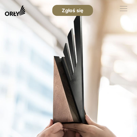
Zgłoś się