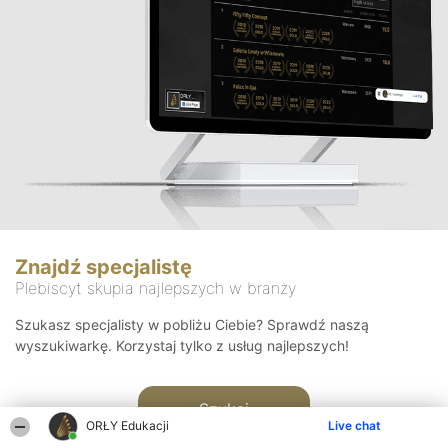
Znajdź specjalistę
Plebiscyt skupia najlepszych w branży
Szukasz specjalisty w pobliżu Ciebie? Sprawdź naszą
wyszukiwarkę. Korzystaj tylko z usług najlepszych!
Szukaj
ORŁY Edukacji
Live chat